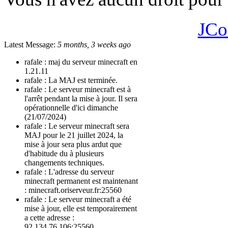
JCo
Latest Message:
5 months, 3 weeks ago
rafale :
maj du serveur minecraft en
1.21.11
rafale :
La MAJ est terminée.
rafale :
Le serveur minecraft est à
l'arrêt pendant la mise à jour. Il sera
opérationnelle d'ici dimanche
(21/07/2024)
rafale :
Le serveur minecraft sera
MAJ pour le 21 juillet 2024, la
mise à jour sera plus ardut que
d'habitude du à plusieurs
changements techniques.
rafale :
L'adresse du serveur
minecraft permanent est maintenant
: minecraft.oriserveur.fr:25560
rafale :
Le serveur minecraft a été
mise à jour, elle est temporairement
a cette adresse :
92.134.76.106:25560