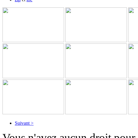
Suivant >
Vous n'avez aucun droit pour