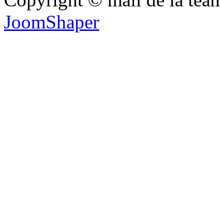
JoomShaper