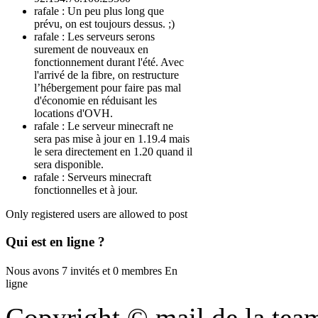
rafale :
Un peu plus long que
prévu, on est toujours dessus. ;)
rafale :
Les serveurs serons
surement de nouveaux en
fonctionnement durant l'été. Avec
l'arrivé de la fibre, on restructure
l’hébergement pour faire pas mal
d'économie en réduisant les
locations d'OVH.
rafale :
Le serveur minecraft ne
sera pas mise à jour en 1.19.4 mais
le sera directement en 1.20 quand il
sera disponible.
rafale :
Serveurs minecraft
fonctionnelles et à jour.
Only registered users are allowed to post
Qui
est en ligne ?
Nous avons 7 invités et 0 membres En
ligne
Copyright © mail de la tea