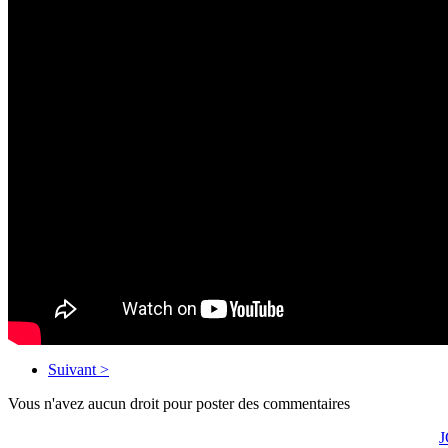
Suivant >
Vous n'avez aucun droit pour poster des commentaires
J