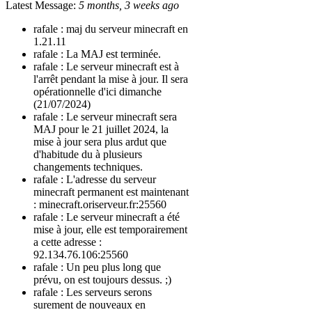
Latest Message:
5 months, 3 weeks ago
rafale :
maj du serveur minecraft en
1.21.11
rafale :
La MAJ est terminée.
rafale :
Le serveur minecraft est à
l'arrêt pendant la mise à jour. Il sera
opérationnelle d'ici dimanche
(21/07/2024)
rafale :
Le serveur minecraft sera
MAJ pour le 21 juillet 2024, la
mise à jour sera plus ardut que
d'habitude du à plusieurs
changements techniques.
rafale :
L'adresse du serveur
minecraft permanent est maintenant
: minecraft.oriserveur.fr:25560
rafale :
Le serveur minecraft a été
mise à jour, elle est temporairement
a cette adresse :
92.134.76.106:25560
rafale :
Un peu plus long que
prévu, on est toujours dessus. ;)
rafale :
Les serveurs serons
surement de nouveaux en