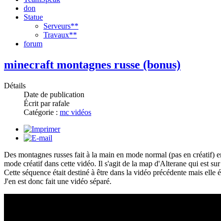
don
Statue
Serveurs**
Travaux**
forum
minecraft montagnes russe (bonus)
Détails
Date de publication
Écrit par rafale
Catégorie :
mc vidéos
Des montagnes russes fait à la main en mode normal (pas en créatif) en
mode créatif dans cette vidéo. Il s'agit de la map d'Alterane qui est sur
Cette séquence était destiné à être dans la vidéo précédente mais elle é
J'en est donc fait une vidéo séparé.