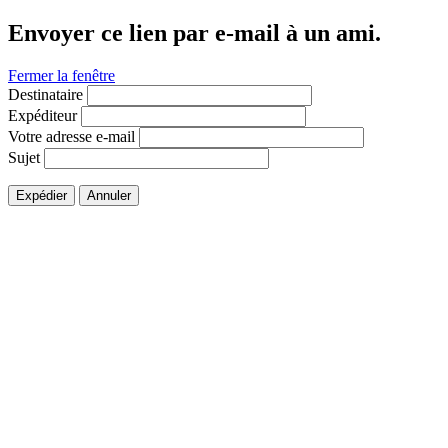
Envoyer ce lien par e-mail à un ami.
Fermer la fenêtre
Destinataire
Expéditeur
Votre adresse e-mail
Sujet
Expédier
Annuler